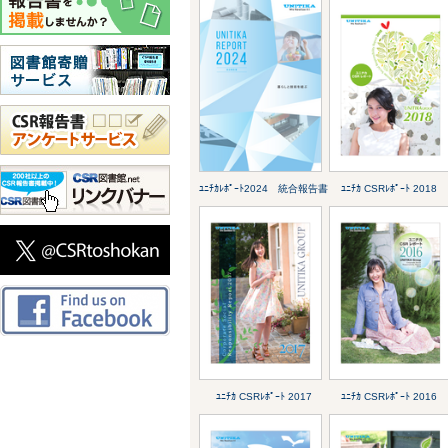
ﾕﾆﾁｶﾚﾎﾟｰﾄ2024 統合報告書
ﾕﾆﾁｶ CSRﾚﾎﾟｰﾄ 2018
ﾕﾆﾁｶ CSRﾚﾎﾟｰﾄ 2017
ﾕﾆﾁｶ CSRﾚﾎﾟｰﾄ 2016