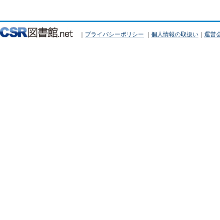
｜
プライバシーポリシー
｜
個人情報の取扱い
｜
運営