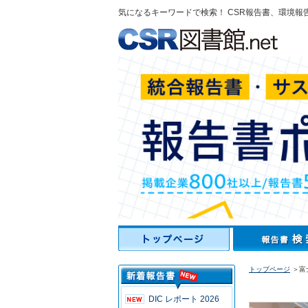
気になるキーワードで検索！ CSR報告書、環境報
トップページ
＞富
DIC レポート 2026