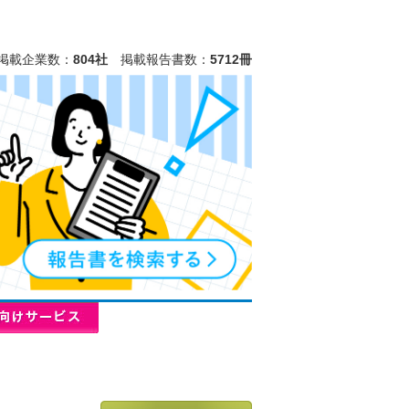
掲載企業数：
804社
掲載報告書数：
5712冊