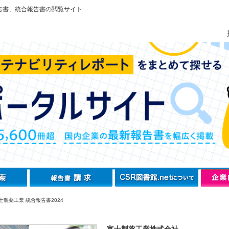
告書、統合報告書の閲覧サイト
士製薬工業 統合報告書2024
富士製薬工業株式会社