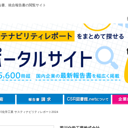
告書、統合報告書の閲覧サイト
川化学工業 サスティナビリティレポート2024
荒川化学工業株式会社