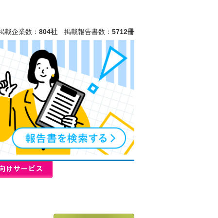
掲載企業数：
804社
掲載報告書数：
5712冊