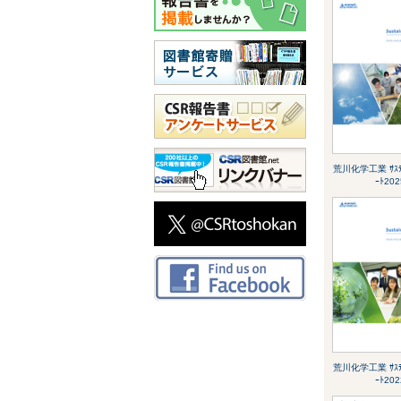
荒川化学工業 ｻｽﾃｨ
ｰﾄ202
荒川化学工業 ｻｽﾃｨ
ｰﾄ202