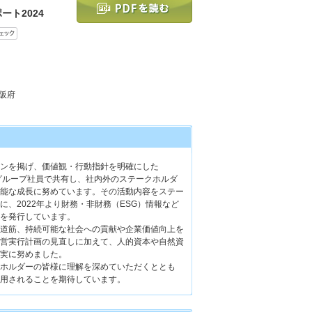
ート2024
大阪府
ンを掲げ、価値観・行動指針を明確にした
」を全グループ社員で共有し、社内外のステークホルダ
能な成長に努めています。その活動内容をステー
、2022年より財務・非財務（ESG）情報など
を発行しています。
道筋、持続可能な社会への貢献や企業価値向上を
営実行計画の見直しに加えて、人的資本や自然資
実に努めました。
ホルダーの皆様に理解を深めていただくととも
用されることを期待しています。