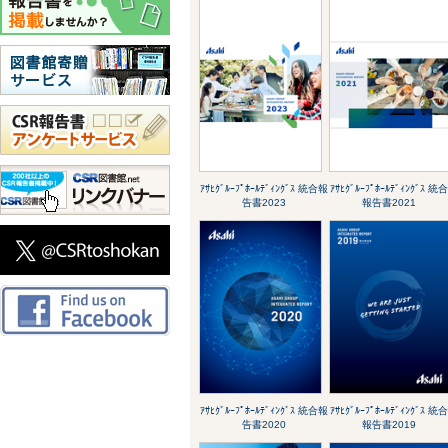
ｱｻﾋｸﾞﾙｰﾌﾟﾎｰﾙﾃﾞｨﾝｸﾞｽ 統合報
ｱｻﾋｸﾞﾙｰﾌﾟﾎｰﾙﾃﾞｨﾝｸﾞｽ 統
告書2023
報告書2021
ｱｻﾋｸﾞﾙｰﾌﾟﾎｰﾙﾃﾞｨﾝｸﾞｽ 統合報
ｱｻﾋｸﾞﾙｰﾌﾟﾎｰﾙﾃﾞｨﾝｸﾞｽ 統
告書2020
報告書2019