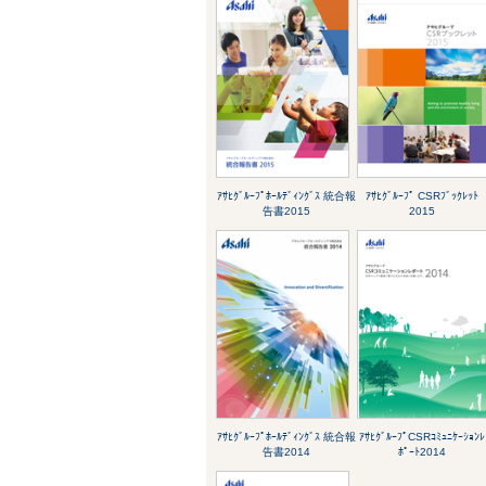
ｱｻﾋｸﾞﾙｰﾌﾟﾎｰﾙﾃﾞｨﾝｸﾞｽ 統合報
ｱｻﾋｸﾞﾙｰﾌﾟ CSRﾌﾞｯｸﾚｯﾄ
告書2015
2015
ｱｻﾋｸﾞﾙｰﾌﾟﾎｰﾙﾃﾞｨﾝｸﾞｽ 統合報
ｱｻﾋｸﾞﾙｰﾌﾟCSRｺﾐｭﾆｹｰｼｮﾝﾚ
告書2014
ﾎﾟｰﾄ2014