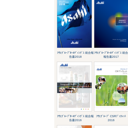
ｱｻﾋｸﾞﾙｰﾌﾟﾎｰﾙﾃﾞｨﾝｸﾞｽ 統合報
ｱｻﾋｸﾞﾙｰﾌﾟﾎｰﾙﾃﾞｨﾝｸﾞｽ 統
告書2018
報告書2017
ｱｻﾋｸﾞﾙｰﾌﾟﾎｰﾙﾃﾞｨﾝｸﾞｽ 統合報
ｱｻﾋｸﾞﾙｰﾌﾟ CSRﾌﾞｯｸﾚｯﾄ
告書2016
2016