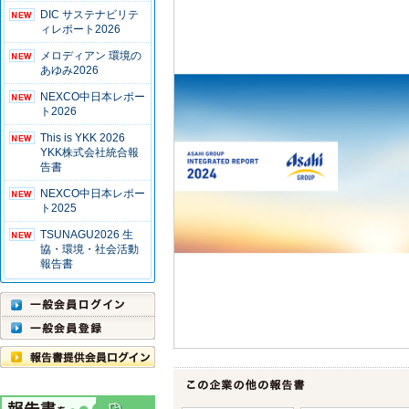
DIC サステナビリテ
ィレポート2026
メロディアン 環境の
あゆみ2026
NEXCO中日本レポー
ト2026
This is YKK 2026
YKK株式会社統合報
告書
NEXCO中日本レポー
ト2025
TSUNAGU2026 生
協・環境・社会活動
報告書