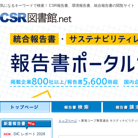
気になるキーワードで検索！ CSR報告書、環境報告書、統合報告書の閲覧サイト
トップページ
＞東海コープ事業連合 サスティナビリティレ
DIC レポート 2026