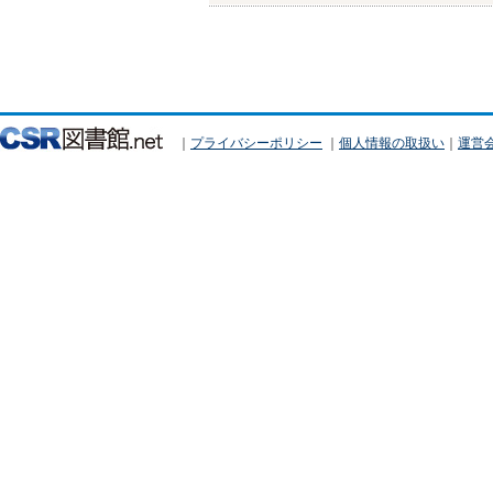
｜
プライバシーポリシー
｜
個人情報の取扱い
｜
運営