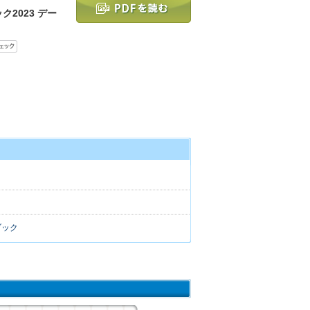
2023 デー
ブック