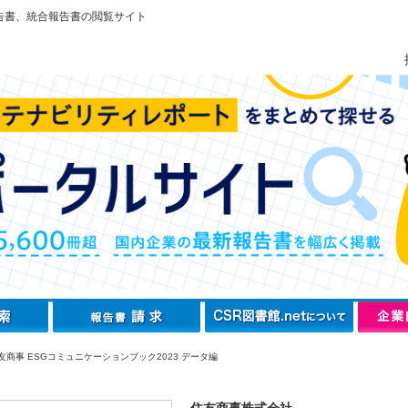
告書、統合報告書の閲覧サイト
友商事 ESGコミュニケーションブック2023 データ編
住友商事株式会社