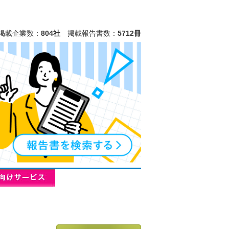
掲載企業数：
804社
掲載報告書数：
5712冊