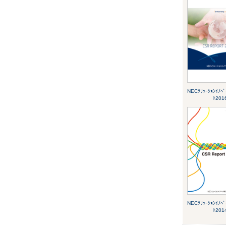
NECｿﾘｭｰｼｮﾝｲﾉﾍﾞ
ﾄ201
NECｿﾘｭｰｼｮﾝｲﾉﾍﾞ
ﾄ201