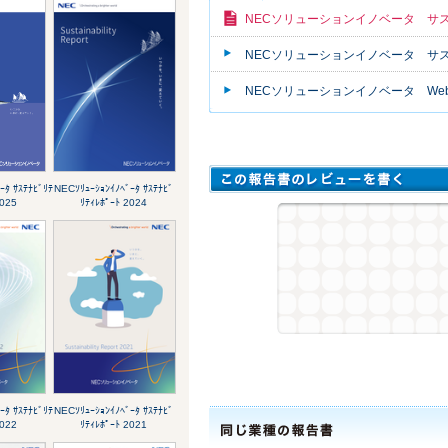
NECソリューションイノベータ サ
NECソリューションイノベータ サ
NECソリューションイノベータ We
ｰﾀ ｻｽﾃﾅﾋﾞﾘﾃ
NECｿﾘｭｰｼｮﾝｲﾉﾍﾞｰﾀ ｻｽﾃﾅﾋﾞ
2025
ﾘﾃｨﾚﾎﾟｰﾄ 2024
ｰﾀ ｻｽﾃﾅﾋﾞﾘﾃ
NECｿﾘｭｰｼｮﾝｲﾉﾍﾞｰﾀ ｻｽﾃﾅﾋﾞ
2022
ﾘﾃｨﾚﾎﾟｰﾄ 2021