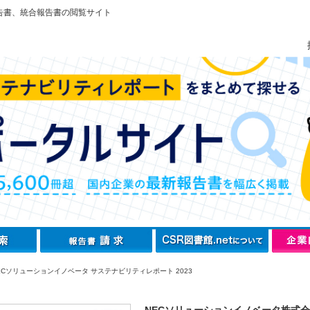
告書、統合報告書の閲覧サイト
ECソリューションイノベータ サステナビリティレポート 2023
NECソリューションイノベータ株式