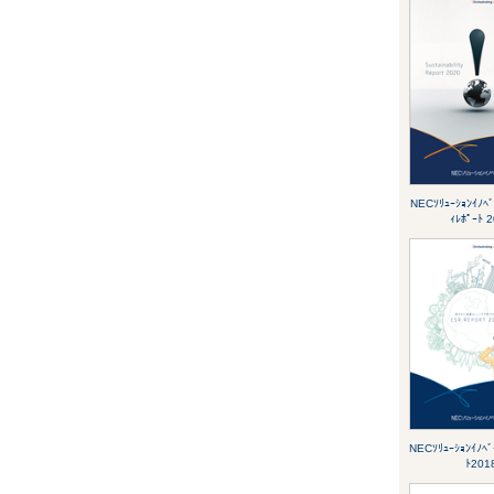
NECｿﾘｭｰｼｮﾝｲﾉﾍﾞ
ｨﾚﾎﾟｰﾄ 
NECｿﾘｭｰｼｮﾝｲﾉﾍﾞ
ﾄ201