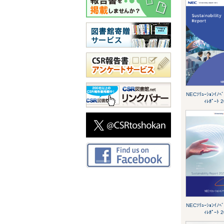
NECｿﾘｭｰｼｮﾝｲﾉﾍﾞ
ｨﾚﾎﾟｰﾄ 
NECｿﾘｭｰｼｮﾝｲﾉﾍﾞ
ｨﾚﾎﾟｰﾄ 