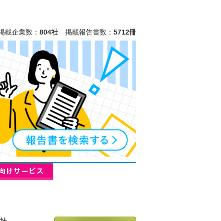
掲載企業数：
804社
掲載報告書数：
5712冊
会社