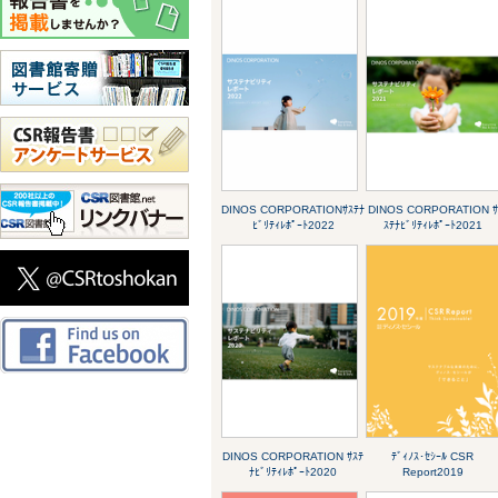
DINOS CORPORATIONｻｽﾃﾅ
DINOS CORPORATION ｻ
ﾋﾞﾘﾃｨﾚﾎﾟｰﾄ2022
ｽﾃﾅﾋﾞﾘﾃｨﾚﾎﾟｰﾄ2021
DINOS CORPORATION ｻｽﾃ
ﾃﾞｨﾉｽ･ｾｼｰﾙ CSR
ﾅﾋﾞﾘﾃｨﾚﾎﾟｰﾄ2020
Report2019