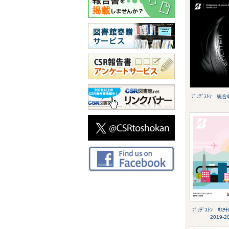
ﾌﾞﾘﾁﾞｽﾄﾝ 統
ﾌﾞﾘﾁﾞｽﾄﾝ ｻｽﾃﾅ
2019-2