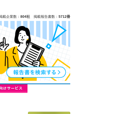
掲載企業数：
804社
掲載報告書数：
5712冊