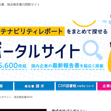
告書、統合報告書の閲覧サイト
リヂストン 統合報告書2023
株式会社ブリヂストン