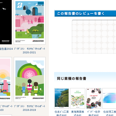
合報告書2024
ﾌﾞﾘﾁﾞｽﾄﾝ ｻｽﾃﾅﾋﾞﾘﾃｨﾚﾎﾟｰﾄ
2020-2021
ﾋﾞﾘﾃｨﾚﾎﾟｰﾄ
ﾌﾞﾘﾁﾞｽﾄﾝ ｻｽﾃﾅﾋﾞﾘﾃｨﾚﾎﾟｰﾄ
020
2018-2019
住友ｺﾞﾑ工業
東海興業株
ﾊﾞﾝﾄﾞｰ化学
住友理工
株式会社
式会社
株式会社
式会社