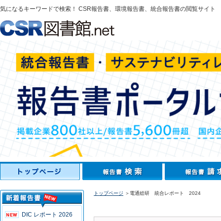
気になるキーワードで検索！ CSR報告書、環境報告書、統合報告書の閲覧サイト
トップページ
＞電通総研 統合レポート 2024
DIC レポート 2026