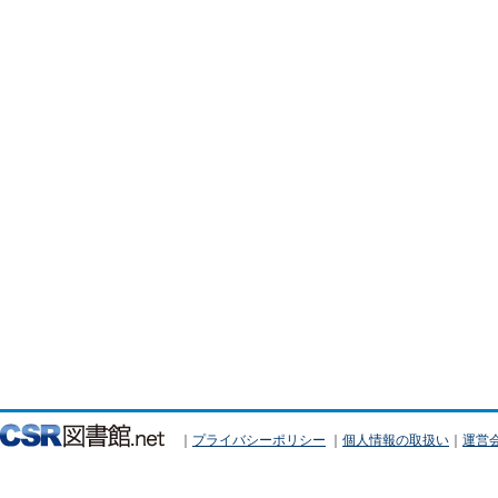
｜
プライバシーポリシー
｜
個人情報の取扱い
｜
運営