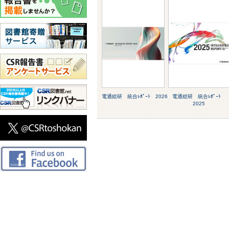
電通総研 統合ﾚﾎﾟｰﾄ 2026
電通総研 統合ﾚﾎﾟｰﾄ
2025