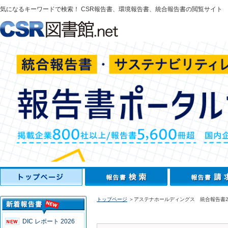
気になるキーワードで検索！ CSR報告書、環境報告書、統合報告書の閲覧サイト
トップページ
＞アステナホールディングス 統合報告書2
DIC レポート 2026