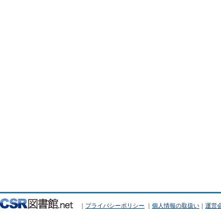
｜
プライバシーポリシー
｜
個人情報の取扱い
｜
運営