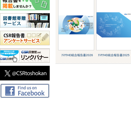
ｱｽﾃﾅHD統合報告書2026
ｱｽﾃﾅHD統合報告書2025