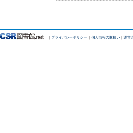
｜
プライバシーポリシー
｜
個人情報の取扱い
｜
運営