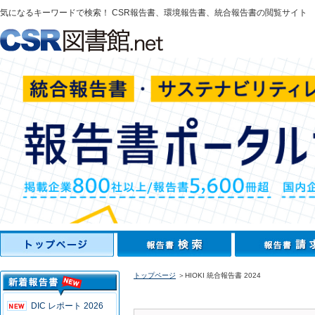
気になるキーワードで検索！ CSR報告書、環境報告書、統合報告書の閲覧サイト
トップページ
＞HIOKI 統合報告書 2024
DIC レポート 2026