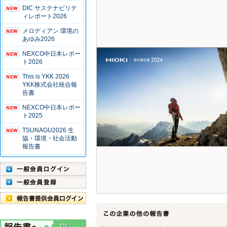
DIC サステナビリテ
ィレポート2026
メロディアン 環境の
あゆみ2026
NEXCO中日本レポー
ト2026
This is YKK 2026
YKK株式会社統合報
告書
NEXCO中日本レポー
ト2025
TSUNAGU2026 生
協・環境・社会活動
報告書