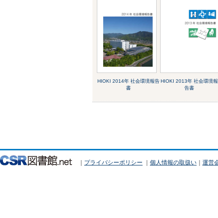
HIOKI 2014年 社会環境報告
HIOKI 2013年 社会環境
書
告書
｜
プライバシーポリシー
｜
個人情報の取扱い
｜
運営