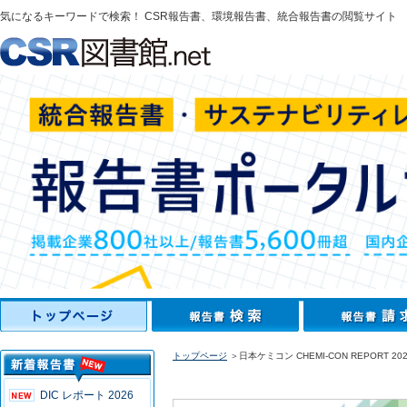
気になるキーワードで検索！ CSR報告書、環境報告書、統合報告書の閲覧サイト
トップページ
＞日本ケミコン CHEMI-CON REPORT 202
DIC レポート 2026