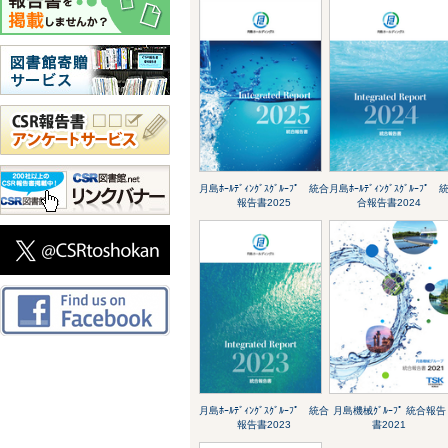
月島ﾎｰﾙﾃﾞｨﾝｸﾞｽｸﾞﾙｰﾌﾟ 統合
月島ﾎｰﾙﾃﾞｨﾝｸﾞｽｸﾞﾙｰﾌﾟ 
報告書2025
合報告書2024
月島ﾎｰﾙﾃﾞｨﾝｸﾞｽｸﾞﾙｰﾌﾟ 統合
月島機械ｸﾞﾙｰﾌﾟ 統合報告
報告書2023
書2021