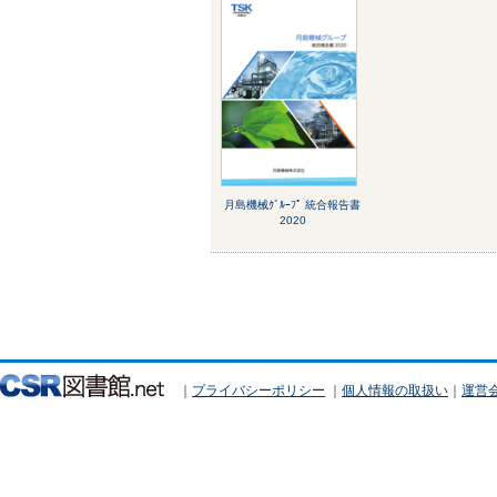
月島機械ｸﾞﾙｰﾌﾟ 統合報告書
2020
｜
プライバシーポリシー
｜
個人情報の取扱い
｜
運営