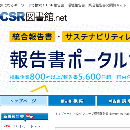
気になるキーワードで検索！ CSR報告書、環境報告書、統合報告書の閲覧サイト
トップページ
＞DNPグループ環境報告書 Environmental Re
DIC レポート 2026