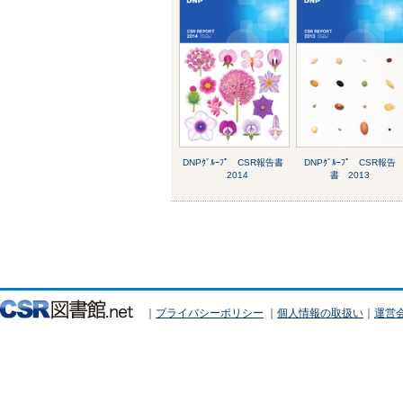
DNPｸﾞﾙｰﾌﾟ CSR報告書
DNPｸﾞﾙｰﾌﾟ CSR報告
2014
書 2013
｜
プライバシーポリシー
｜
個人情報の取扱い
｜
運営