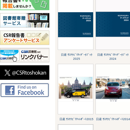
日産 ｻｽﾃﾅﾋﾞﾘﾃｨﾃﾞｰﾀﾌﾞｯｸ
日産 ｻｽﾃﾅﾋﾞﾘﾃｨﾃﾞｰﾀﾌﾞｯｸ
2025
2024
日産 ｻｽﾃﾅﾋﾞﾘﾃｨﾚﾎﾟｰﾄ2015
日産 ｻｽﾃﾅﾋﾞﾘﾃｨﾚﾎﾟｰﾄ2014