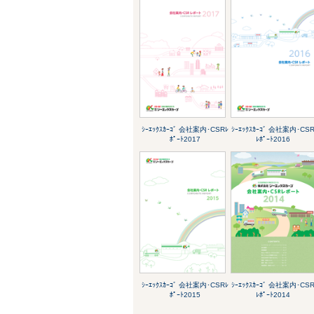
ｼｰｴｯｸｽｶｰｺﾞ 会社案内･CSRﾚ
ｼｰｴｯｸｽｶｰｺﾞ 会社案内･CS
ﾎﾟｰﾄ2017
ﾚﾎﾟｰﾄ2016
ｼｰｴｯｸｽｶｰｺﾞ 会社案内･CSRﾚ
ｼｰｴｯｸｽｶｰｺﾞ 会社案内･CS
ﾎﾟｰﾄ2015
ﾚﾎﾟｰﾄ2014