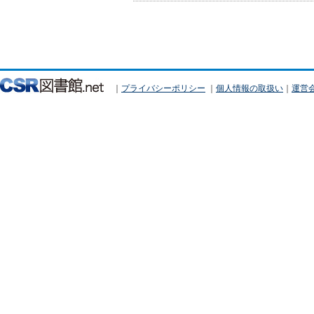
｜
プライバシーポリシー
｜
個人情報の取扱い
｜
運営