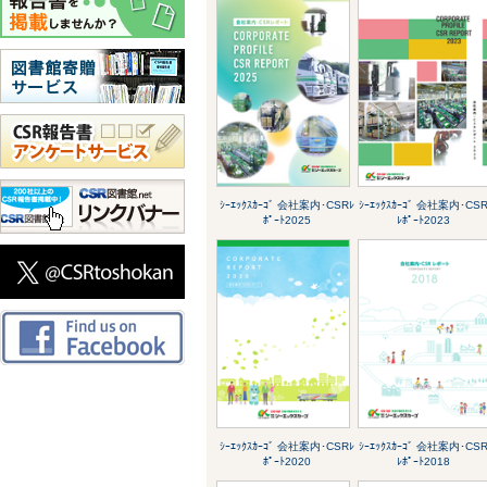
ｼｰｴｯｸｽｶｰｺﾞ 会社案内･CSRﾚ
ｼｰｴｯｸｽｶｰｺﾞ 会社案内･CS
ﾎﾟｰﾄ2025
ﾚﾎﾟｰﾄ2023
ｼｰｴｯｸｽｶｰｺﾞ 会社案内･CSRﾚ
ｼｰｴｯｸｽｶｰｺﾞ 会社案内･CS
ﾎﾟｰﾄ2020
ﾚﾎﾟｰﾄ2018