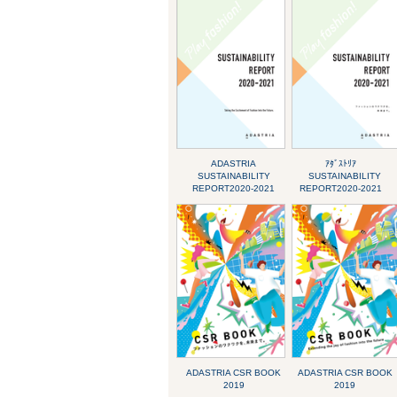
ADASTRIA
ｱﾀﾞｽﾄﾘｱ
SUSTAINABILITY
SUSTAINABILITY
REPORT2020-2021
REPORT2020-2021
ADASTRIA CSR BOOK
ADASTRIA CSR BOOK
2019
2019