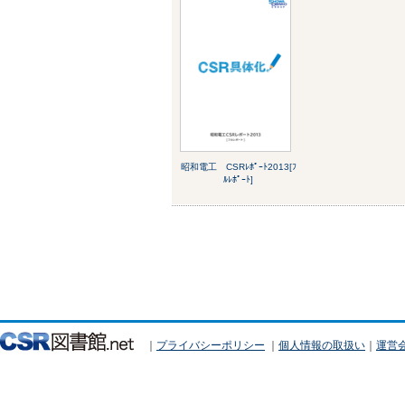
昭和電工 CSRﾚﾎﾟｰﾄ2013[ﾌ
ﾙﾚﾎﾟｰﾄ]
｜
プライバシーポリシー
｜
個人情報の取扱い
｜
運営