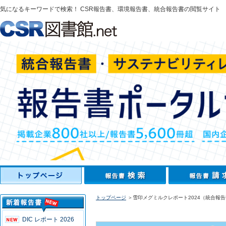
気になるキーワードで検索！ CSR報告書、環境報告書、統合報告書の閲覧サイト
トップページ
＞雪印メグミルクレポート2024（統合報
DIC レポート 2026