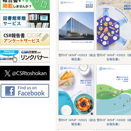
雪印ﾒｸﾞﾐﾙｸﾚﾎﾟｰﾄ2023（統合
雪印ﾒｸﾞﾐﾙｸﾚﾎﾟｰﾄ2022（
報告書）
合報告書）
雪印ﾒｸﾞﾐﾙｸﾚﾎﾟｰﾄ2021（統合
雪印ﾒｸﾞﾐﾙｸﾚﾎﾟｰﾄ2020（
報告書）
合報告書）