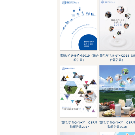
雪印ﾒｸﾞﾐﾙｸﾚﾎﾟｰﾄ2019（統合
雪印ﾒｸﾞﾐﾙｸﾚﾎﾟｰﾄ2018（
報告書）
合報告書）
雪印ﾒｸﾞﾐﾙｸｸﾞﾙｰﾌﾟ CSR活
雪印ﾒｸﾞﾐﾙｸｸﾞﾙｰﾌﾟ CSR
動報告書2017
動報告書2016