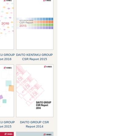
KU GROUP
DAITO KENTAKU GROUP
ort 2016
CSR Report 2015
KU GROUP
DAITO GROUP CSR
ort 2015
Report 2014