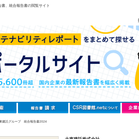
告書、統合報告書の閲覧サイト
東建託グループ 統合報告書2024
大東建託株式会社