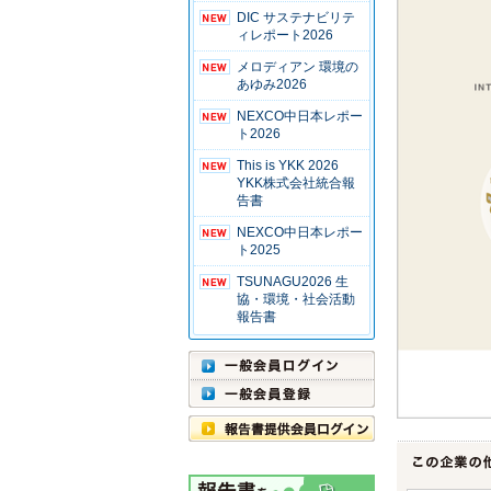
DIC サステナビリテ
ィレポート2026
メロディアン 環境の
あゆみ2026
NEXCO中日本レポー
ト2026
This is YKK 2026
YKK株式会社統合報
告書
NEXCO中日本レポー
ト2025
TSUNAGU2026 生
協・環境・社会活動
報告書