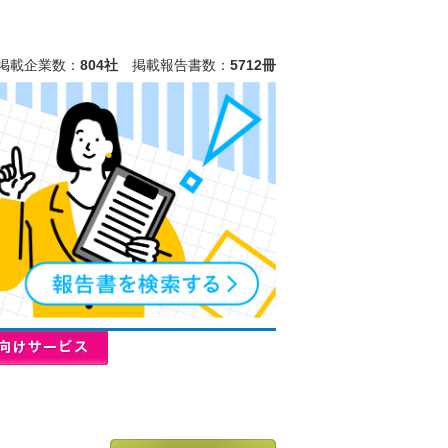
掲載企業数：
804社
掲載報告書数：
5712冊