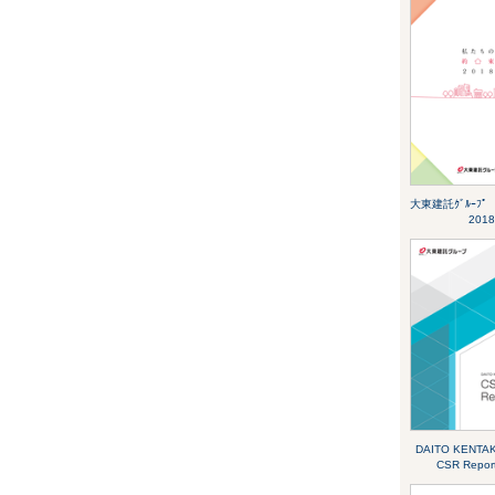
大東建託ｸﾞﾙｰﾌ
2018
DAITO KENTA
CSR Repor