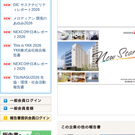
DIC サステナビリテ
ィレポート2026
メロディアン 環境の
あゆみ2026
NEXCO中日本レポー
ト2026
This is YKK 2026
YKK株式会社統合報
告書
NEXCO中日本レポー
ト2025
TSUNAGU2026 生
協・環境・社会活動
報告書