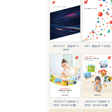
ﾆﾁﾚｲｸﾞﾙｰﾌﾟ 統合ﾚﾎﾟｰﾄ
ﾆﾁﾚｲ 統合ﾚﾎﾟｰﾄ 2018
2019
ﾆﾁﾚｲｸﾞﾙｰﾌﾟ CSRﾚﾎﾟｰﾄ
ﾆﾁﾚｲｸﾞﾙｰﾌﾟ CSRﾚﾎﾟｰﾄ
2017〈ｺﾐｭﾆｹｰｼｮﾝ版〉
2016 〈ｺﾐｭﾆｹｰｼｮﾝ版〉