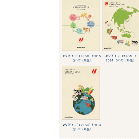
ﾆﾁﾚｲｸﾞﾙｰﾌﾟ CSRﾚﾎﾟｰﾄ2015
ﾆﾁﾚｲｸﾞﾙｰﾌﾟ CSRﾚﾎﾟｰﾄ
〈ﾀﾞｲｼﾞｪｽﾄ版〉
2014 〈ﾀﾞｲｼﾞｪｽﾄ版〉
ﾆﾁﾚｲｸﾞﾙｰﾌﾟ CSRﾚﾎﾟｰﾄ2013
〈ﾀﾞｲｼﾞｪｽﾄ版〉