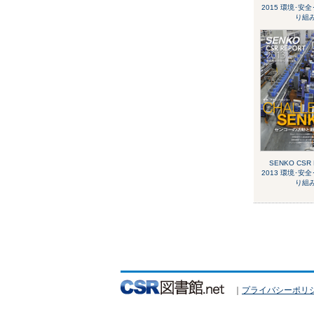
2015 環境･安
り組
SENKO CSR
2013 環境･安
り組
｜
プライバシーポリ