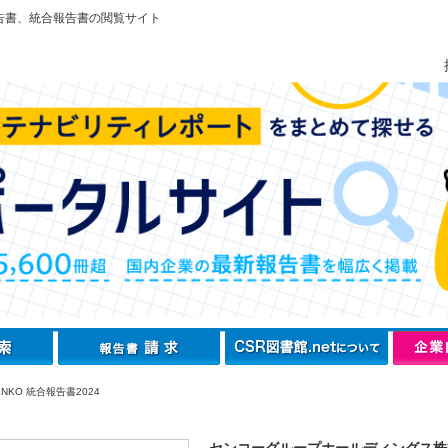
告書、統合報告書の閲覧サイト
NKO 統合報告書2024
センコーグループホールディングス株