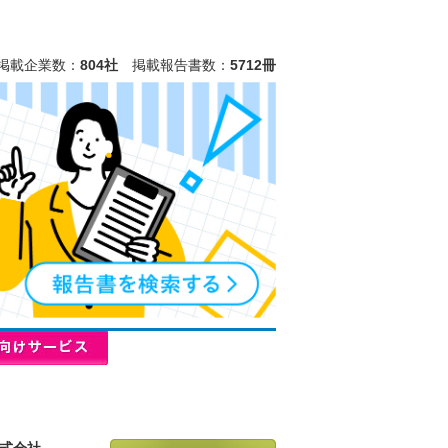
掲載企業数：
804社
掲載報告書数：
5712冊
式会社