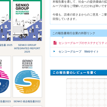
本報告書を通して、社会への提供価値の拡
ループの姿をご理解いただければ幸いです
今後も、読者の皆さまからのご意見・ご要
目指していきます。
この報告書発行企業の外部リンク
センコーグループのサステナビリテ
合報告書 2025
SENKO GROUP
INTEGRATED REPORT
センコーグループ Webサイト
2025
告書2023
SENKO 統合報告書2022