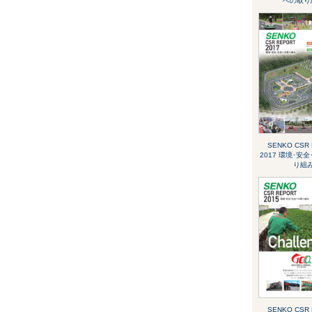
への取り
SENKO CSR
2017 環境･安
り組
SENKO CSR