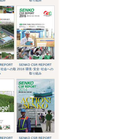
組み
取り組み
 REPORT
SENKO CSR REPORT
全･社会への取
2016 環境･安全･社会への
み
取り組み
 REPORT
SENKO CSR REPORT