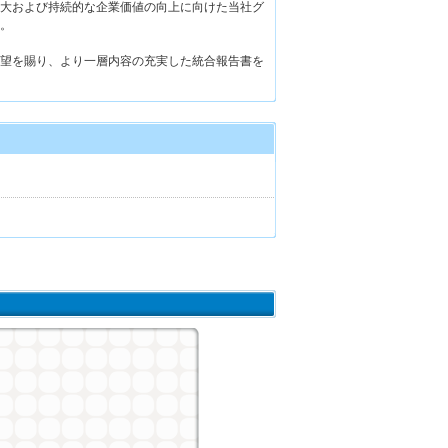
大および持続的な企業価値の向上に向けた当社グ
。
望を賜り、より一層内容の充実した統合報告書を
ィ