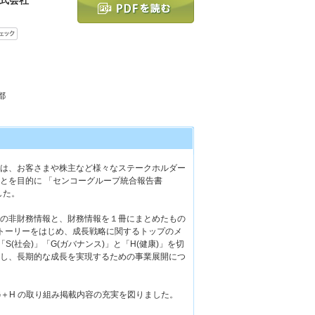
都
は、お客さまや株主など様々なステークホルダー
とを目的に 「センコーグループ統合報告書
ました。
の非財務情報と、財務情報を１冊にまとめたもの
トーリーをはじめ、成長戦略に関するトップのメ
「S(社会)」「G(ガバナンス)」と「H(健康)」を切
し、長期的な成長を実現するための事業展開につ
G＋H の取り組み掲載内容の充実を図りました。