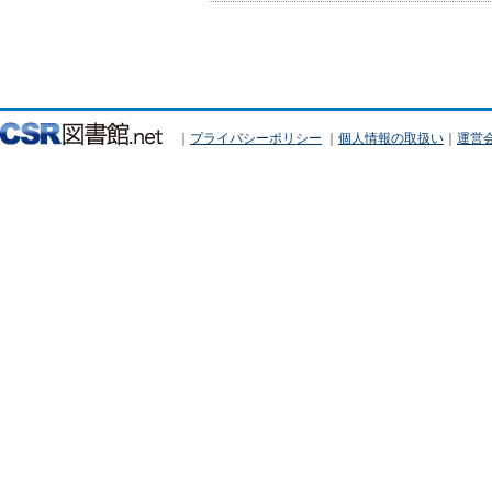
｜
プライバシーポリシー
｜
個人情報の取扱い
｜
運営