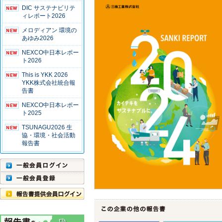
DIC サステナビリテ
ィレポート2026
メロディアン 環境の
あゆみ2026
NEXCO中日本レポー
ト2026
This is YKK 2026
YKK株式会社統合報
告書
NEXCO中日本レポー
ト2025
TSUNAGU2026 生
協・環境・社会活動
報告書