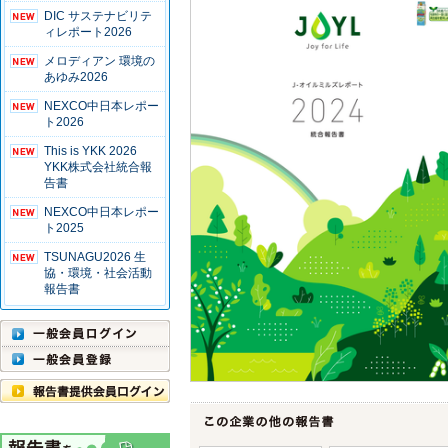
DIC サステナビリテ
ィレポート2026
メロディアン 環境の
あゆみ2026
NEXCO中日本レポー
ト2026
This is YKK 2026
YKK株式会社統合報
告書
NEXCO中日本レポー
ト2025
TSUNAGU2026 生
協・環境・社会活動
報告書