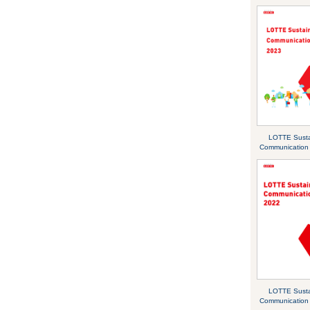
LOTTE Sustai
Communication
LOTTE Sustai
Communication