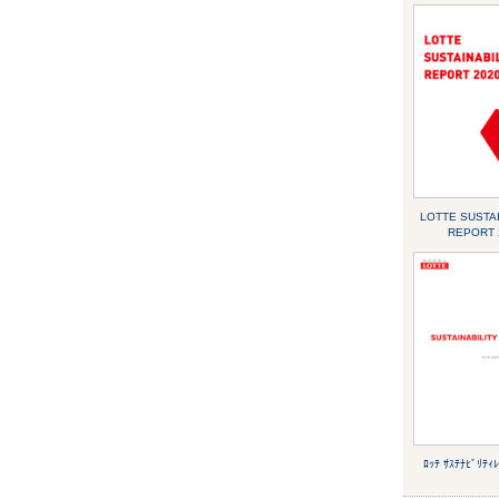
LOTTE SUSTAI
REPORT 
ﾛｯﾃ ｻｽﾃﾅﾋﾞﾘﾃｨ