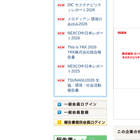
DIC サステナビリテ
ィレポート2026
メロディアン 環境の
あゆみ2026
NEXCO中日本レポー
ト2026
This is YKK 2026
YKK株式会社統合報
告書
NEXCO中日本レポー
ト2025
TSUNAGU2026 生
協・環境・社会活動
報告書