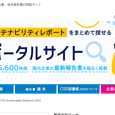
告書、統合報告書の閲覧サイト
TE Sustainability Databook 2024
株式会社ロッテ