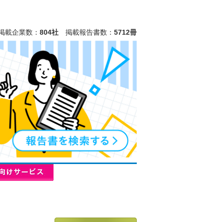
掲載企業数：
804社
掲載報告書数：
5712冊