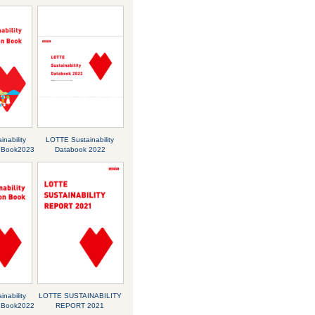
nability
LOTTE Sustainability
 Book2023
Databook 2022
nability
LOTTE SUSTAINABILITY
 Book2022
REPORT 2021