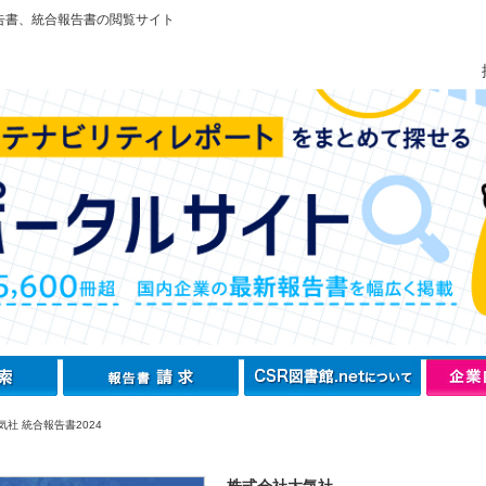
告書、統合報告書の閲覧サイト
社 統合報告書2024
株式会社大気社