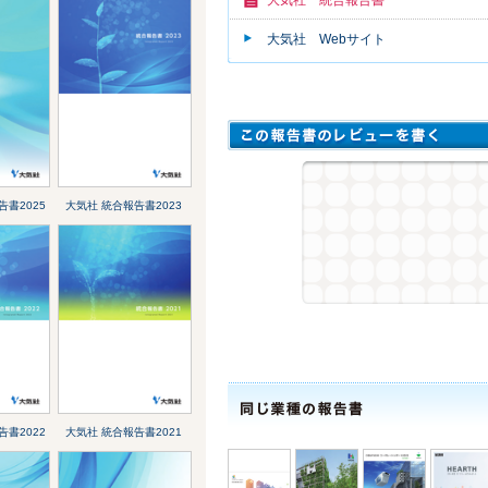
大気社 Webサイト
告書2025
大気社 統合報告書2023
告書2022
大気社 統合報告書2021