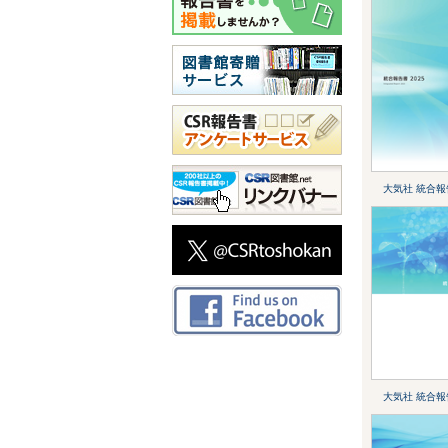
大気社 統合報
大気社 統合報