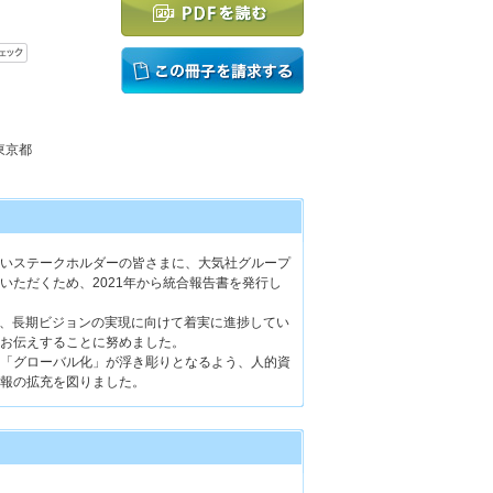
 東京都
いステークホルダーの皆さまに、大気社グループ
いただくため、2021年から統合報告書を発行し
年、長期ビジョンの実現に向けて着実に進捗してい
お伝えすることに努めました。
「グローバル化」が浮き彫りとなるよう、人的資
報の拡充を図りました。