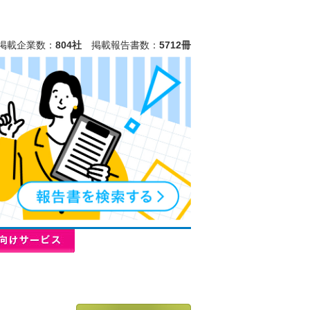
掲載企業数：
804社
掲載報告書数：
5712冊