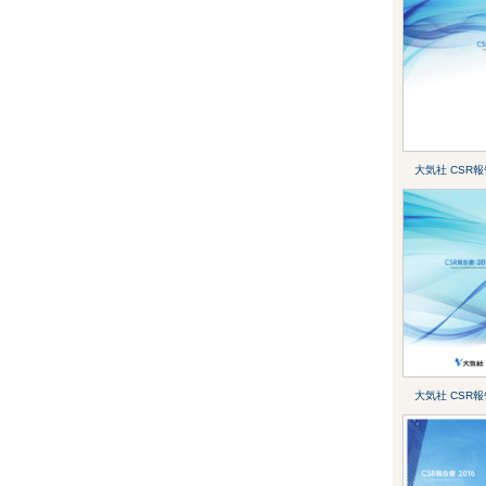
大気社 CSR報
大気社 CSR報