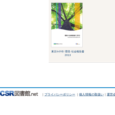
東京ｴﾚｸﾄﾛﾝ 環境･社会報告書
2013
｜
プライバシーポリシー
｜
個人情報の取扱い
｜
運営