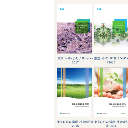
東京ｴﾚｸﾄﾛﾝ ｻｽﾃﾅﾋﾞﾘﾃｨﾚﾎﾟｰﾄ
東京ｴﾚｸﾄﾛﾝ ｻｽﾃﾅﾋﾞﾘﾃｨﾚﾎﾟ
2017
ﾄ2016
東京ｴﾚｸﾄﾛﾝ 環境･社会報告書
東京ｴﾚｸﾄﾛﾝ 環境･社会報
2015
書 2014