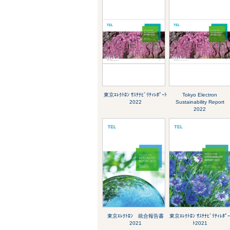
東京ｴﾚｸﾄﾛﾝ ｻｽﾃﾅﾋﾞﾘﾃｨﾚﾎﾟｰﾄ
Tokyo Electron
2022
Sustainability Report
2022
東京ｴﾚｸﾄﾛﾝ 統合報告書
東京ｴﾚｸﾄﾛﾝ ｻｽﾃﾅﾋﾞﾘﾃｨﾚﾎﾟ
2021
ﾄ2021