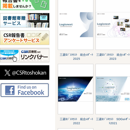
三菱ﾛｼﾞｽﾈｸｽﾄ 統合ﾚﾎﾟｰﾄ
三菱ﾛｼﾞｽﾈｸｽﾄ 統合ﾚﾎﾟｰﾄ
2025
2023
三菱ﾛｼﾞｽﾈｸｽﾄ 統合ﾚﾎﾟｰﾄ
三菱ﾛｼﾞｽﾈｸｽﾄ SDGsﾚﾎﾟｰ
2022
ﾄ2021