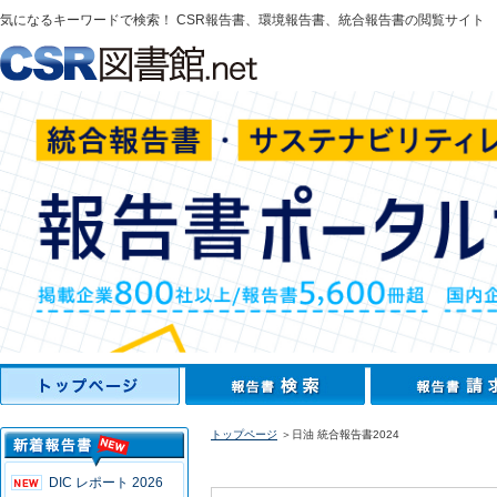
気になるキーワードで検索！ CSR報告書、環境報告書、統合報告書の閲覧サイト
トップページ
＞日油 統合報告書2024
DIC レポート 2026