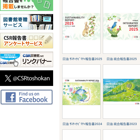
日油 ｻｽﾃｨﾅﾋﾞﾘﾃｨ報告書2025
日油 統合報告書2025
日油 ｻｽﾃｨﾅﾋﾞﾘﾃｨ報告書2024
日油 統合報告書2023