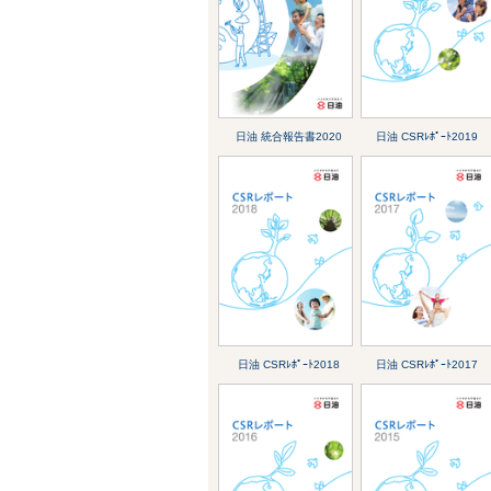
日油 統合報告書2020
日油 CSRﾚﾎﾟｰﾄ2019
日油 CSRﾚﾎﾟｰﾄ2018
日油 CSRﾚﾎﾟｰﾄ2017