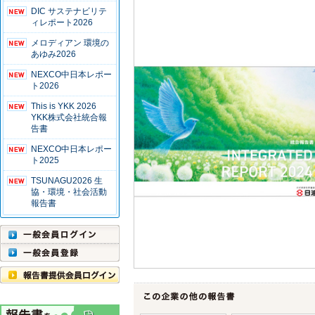
DIC サステナビリテ
ィレポート2026
メロディアン 環境の
あゆみ2026
NEXCO中日本レポー
ト2026
This is YKK 2026
YKK株式会社統合報
告書
NEXCO中日本レポー
ト2025
TSUNAGU2026 生
協・環境・社会活動
報告書