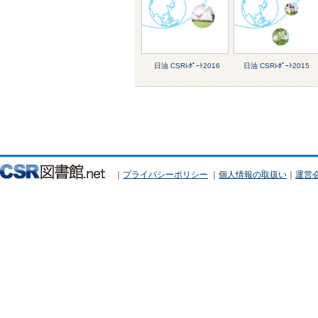
日油 CSRﾚﾎﾟｰﾄ2016
日油 CSRﾚﾎﾟｰﾄ2015
｜
プライバシーポリシー
｜
個人情報の取扱い
｜
運営