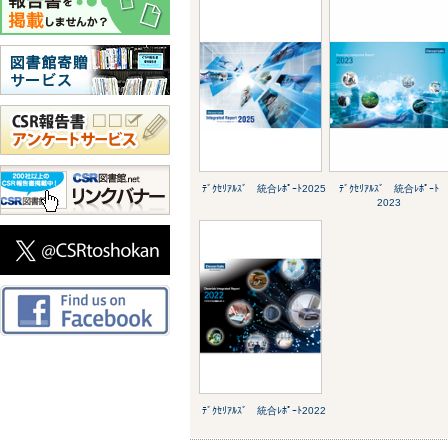
ﾃﾞｸｾﾘｱﾙｽﾞ 統合ﾚﾎﾟｰﾄ2025
ﾃﾞｸｾﾘｱﾙｽﾞ 統合ﾚﾎﾟｰﾄ
2023
ﾃﾞｸｾﾘｱﾙｽﾞ 統合ﾚﾎﾟｰﾄ2022