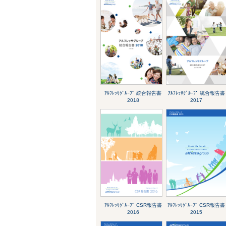
ｱﾙﾌﾚｯｻｸﾞﾙｰﾌﾟ 統合報告書
ｱﾙﾌﾚｯｻｸﾞﾙｰﾌﾟ 統合報告書
2018
2017
ｱﾙﾌﾚｯｻｸﾞﾙｰﾌﾟ CSR報告書
ｱﾙﾌﾚｯｻｸﾞﾙｰﾌﾟ CSR報告書
2016
2015