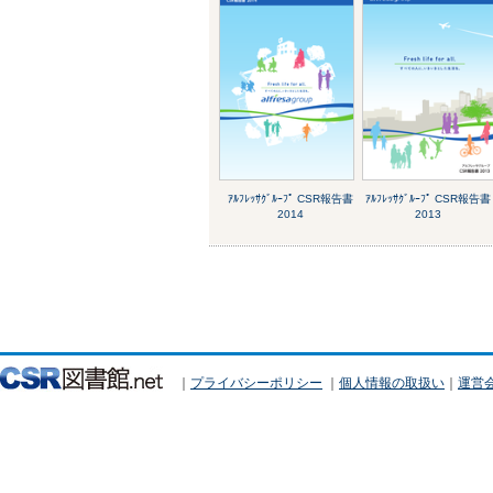
ｱﾙﾌﾚｯｻｸﾞﾙｰﾌﾟ CSR報告書
ｱﾙﾌﾚｯｻｸﾞﾙｰﾌﾟ CSR報告書
2014
2013
｜
プライバシーポリシー
｜
個人情報の取扱い
｜
運営