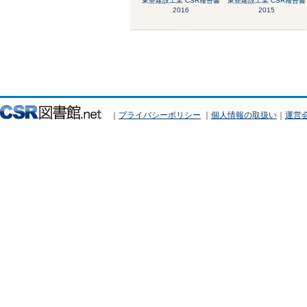
東亜建設工業 CSR報告書
東亜建設工業 CSR報告書
2016
2015
｜
プライバシーポリシー
｜
個人情報の取扱い
｜
運営