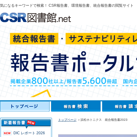
気になるキーワードで検索！ CSR報告書、環境報告書、統合報告書の閲覧サイト
トップページ
＞浜松ホトニクス 統合報告書2023
DIC レポート 2026