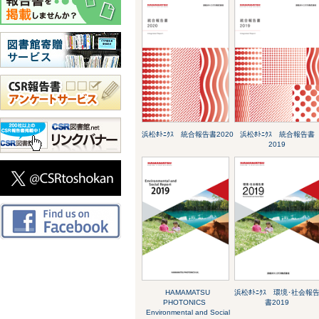
浜松ﾎﾄﾆｸｽ 統合報告書2020
浜松ﾎﾄﾆｸｽ 統合報告書
2019
HAMAMATSU
浜松ﾎﾄﾆｸｽ 環境･社会報
PHOTONICS
書2019
Environmental and Social