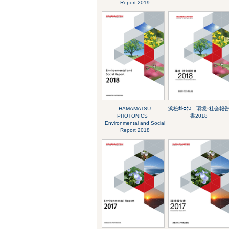
Report 2019
HAMAMATSU
浜松ﾎﾄﾆｸｽ 環境･社会報
PHOTONICS
書2018
Environmental and Social
Report 2018