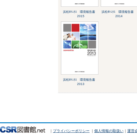
浜松ﾎﾄﾆｸｽ 環境報告書
浜松ﾎﾄﾆｸｽ 環境報告書
2015
2014
浜松ﾎﾄﾆｸｽ 環境報告書
2013
｜
プライバシーポリシー
｜
個人情報の取扱い
｜
運営