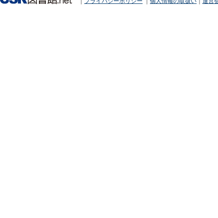
｜
プライバシーポリシー
｜
個人情報の取扱い
｜
運営