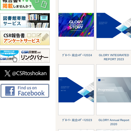
ｸﾞﾛｰﾘｰ 統合ﾚﾎﾟｰﾄ2024
GLORY INTEGRATED
REPORT 2023
ｸﾞﾛｰﾘｰ 統合ﾚﾎﾟｰﾄ2023
GLORY Annual Report
2020