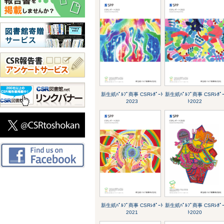
新生紙ﾊﾟﾙﾌﾟ商事 CSRﾚﾎﾟｰﾄ
新生紙ﾊﾟﾙﾌﾟ商事 CSRﾚﾎﾟ
2023
ﾄ2022
新生紙ﾊﾟﾙﾌﾟ商事 CSRﾚﾎﾟｰﾄ
新生紙ﾊﾟﾙﾌﾟ商事 CSRﾚﾎﾟ
2021
ﾄ2020