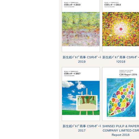
新生紙ﾊﾟﾙﾌﾟ商事 CSRﾚﾎﾟｰﾄ
新生紙ﾊﾟﾙﾌﾟ商事 CSRﾚﾎﾟ
2019
ﾄ2018
新生紙ﾊﾟﾙﾌﾟ商事 CSRﾚﾎﾟｰﾄ
SHINSEI PULP & PAPE
2017
COMPANY LIMITED CSR
Report 2016