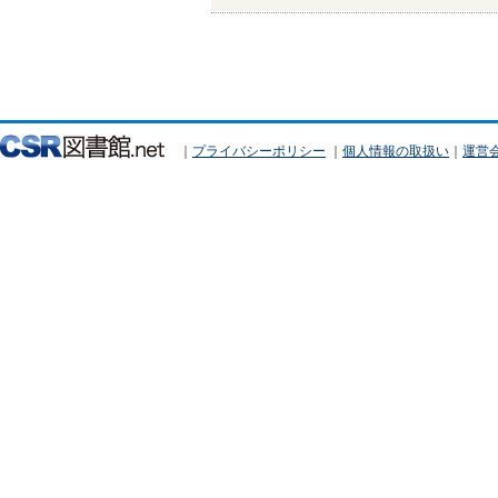
｜
プライバシーポリシー
｜
個人情報の取扱い
｜
運営