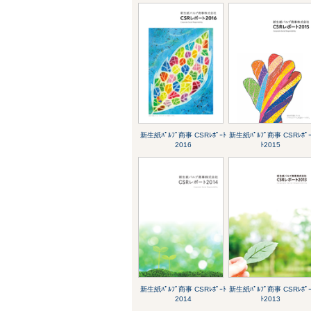
新生紙ﾊﾟﾙﾌﾟ商事 CSRﾚﾎﾟｰﾄ
新生紙ﾊﾟﾙﾌﾟ商事 CSRﾚﾎﾟ
2016
ﾄ2015
新生紙ﾊﾟﾙﾌﾟ商事 CSRﾚﾎﾟｰﾄ
新生紙ﾊﾟﾙﾌﾟ商事 CSRﾚﾎﾟ
2014
ﾄ2013