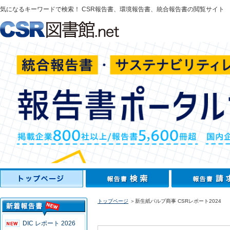
気になるキーワードで検索！ CSR報告書、環境報告書、統合報告書の閲覧サイト
トップページ
＞新生紙パルプ商事 CSRレポート2024
DIC レポート 2026