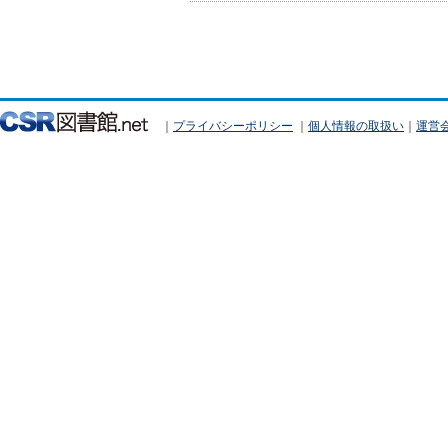
｜
プライバシーポリシー
｜
個人情報の取扱い
｜
運営