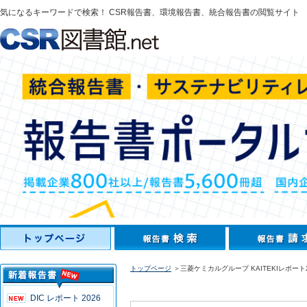
気になるキーワードで検索！ CSR報告書、環境報告書、統合報告書の閲覧サイト
トップページ
＞三菱ケミカルグループ KAITEKIレポート2
DIC レポート 2026