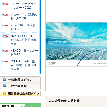
DIC サステナビリテ
ィレポート2026
メロディアン 環境の
あゆみ2026
NEXCO中日本レポー
ト2026
This is YKK 2026
YKK株式会社統合報
告書
NEXCO中日本レポー
ト2025
TSUNAGU2026 生
協・環境・社会活動
報告書