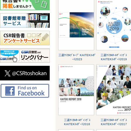
三菱ｹﾐｶﾙｸﾞﾙｰﾌﾟ KAITEKIﾚﾎﾟ
三菱ｹﾐｶﾙﾎｰﾙﾃﾞｨﾝｸﾞｽ
ｰﾄ2023
KAITEKIﾚﾎﾟｰﾄ2019
三菱ｹﾐｶﾙﾎｰﾙﾃﾞｨﾝｸﾞｽ
三菱ｹﾐｶﾙﾎｰﾙﾃﾞｨﾝｸﾞｽ
KAITEKIﾚﾎﾟｰﾄ2018
KAITEKIﾚﾎﾟｰﾄ2017