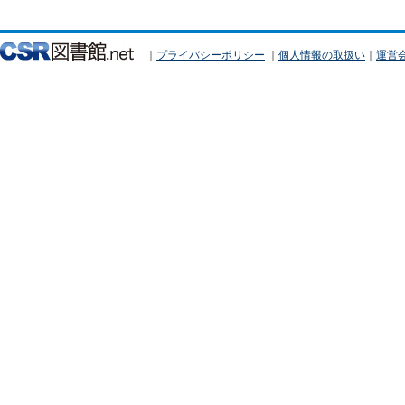
｜
プライバシーポリシー
｜
個人情報の取扱い
｜
運営