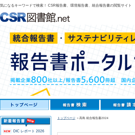
気になるキーワードで検索！ CSR報告書、環境報告書、統合報告書の閲覧サイト
トップページ
＞高島 統合報告書2024
DIC レポート 2026