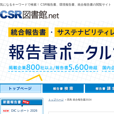
気になるキーワードで検索！ CSR報告書、環境報告書、統合報告書の閲覧サイト
トップページ
＞高島 統合報告書2024
DIC レポート 2026