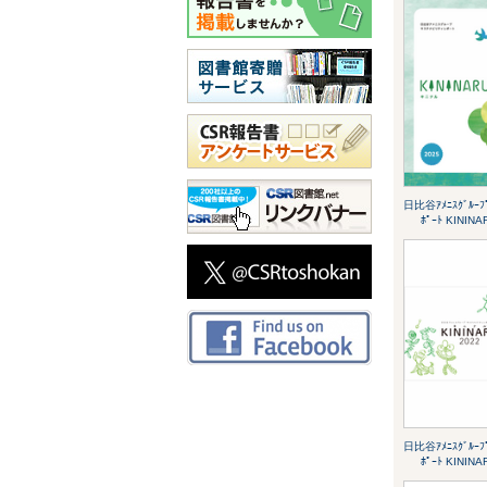
日比谷ｱﾒﾆｽｸﾞﾙｰﾌﾟ
ﾎﾟｰﾄ KININA
日比谷ｱﾒﾆｽｸﾞﾙｰﾌﾟ
ﾎﾟｰﾄ KININA