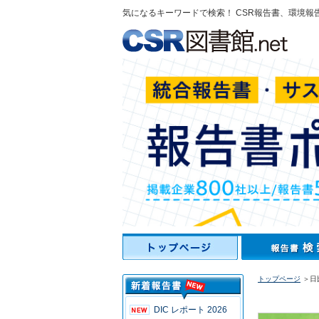
気になるキーワードで検索！ CSR報告書、環境報
トップページ
＞日比
DIC レポート 2026