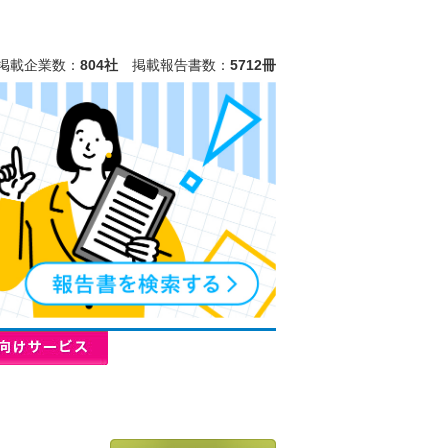
掲載企業数：
804社
掲載報告書数：
5712冊