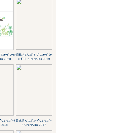
ｻｽﾃﾅﾋﾞﾘﾃｨﾚ
日比谷ｱﾒﾆｽｸﾞﾙｰﾌﾟｻｽﾃﾅﾋﾞﾘﾃ
RU 2020
ｨﾚﾎﾟｰﾄ KININARU 2019
ﾟCSRﾚﾎﾟｰﾄ
日比谷ｱﾒﾆｽｸﾞﾙｰﾌﾟCSRﾚﾎﾟｰ
 2018
ﾄ KININARU 2017