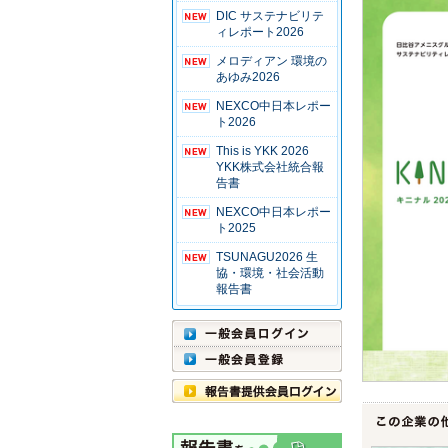
DIC サステナビリテ
ィレポート2026
メロディアン 環境の
あゆみ2026
NEXCO中日本レポー
ト2026
This is YKK 2026
YKK株式会社統合報
告書
NEXCO中日本レポー
ト2025
TSUNAGU2026 生
協・環境・社会活動
報告書