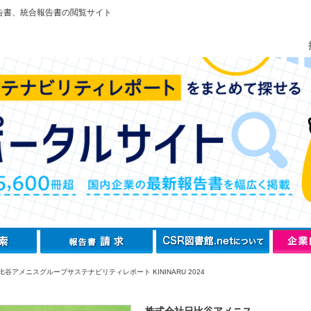
告書、統合報告書の閲覧サイト
谷アメニスグループサステナビリティレポート KININARU 2024
株式会社日比谷アメニス