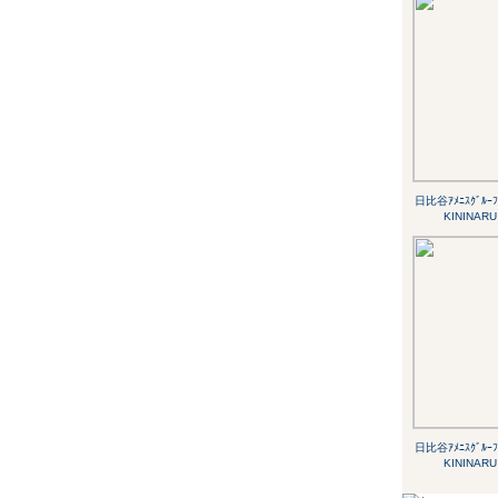
日比谷ｱﾒﾆｽｸﾞﾙｰﾌ
KININARU
日比谷ｱﾒﾆｽｸﾞﾙｰﾌ
KININARU