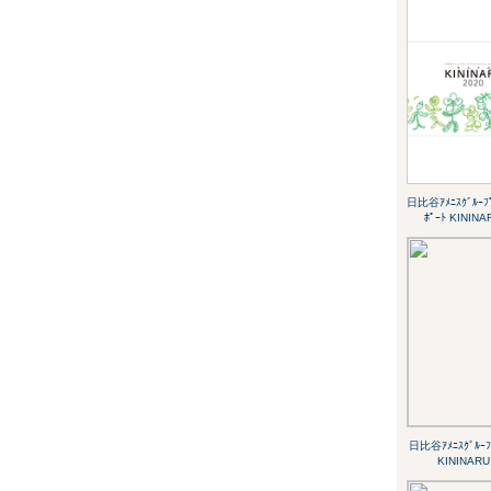
日比谷ｱﾒﾆｽｸﾞﾙｰﾌﾟ
ﾎﾟｰﾄ KININA
日比谷ｱﾒﾆｽｸﾞﾙｰﾌ
KININARU