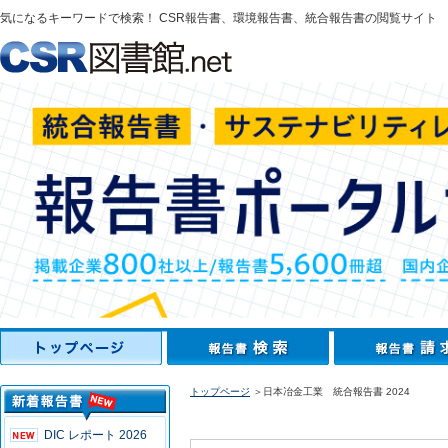
気になるキーワードで検索！ CSR報告書、環境報告書、統合報告書の閲覧サイト
トップページ
＞日本冶金工業 統合報告書 2024
DIC レポート 2026