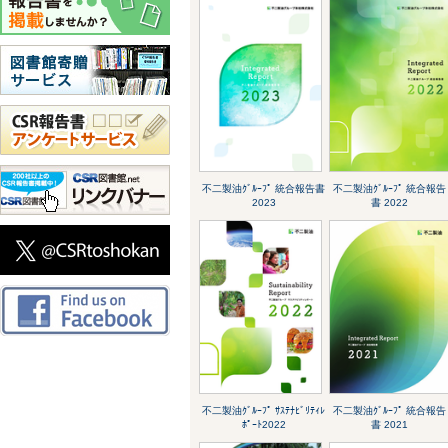
不二製油ｸﾞﾙｰﾌﾟ 統合報告書
不二製油ｸﾞﾙｰﾌﾟ 統合報告
2023
書 2022
不二製油ｸﾞﾙｰﾌﾟ ｻｽﾃﾅﾋﾞﾘﾃｨﾚ
不二製油ｸﾞﾙｰﾌﾟ 統合報告
ﾎﾟｰﾄ2022
書 2021