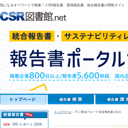
気になるキーワードで検索！ CSR報告書、環境報告書、統合報告書の閲覧サイト
トップページ
＞不二製油グループ 統合報告書 2024
DIC レポート 2026