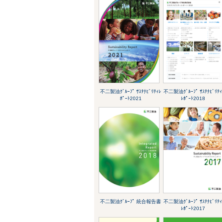
不二製油ｸﾞﾙｰﾌﾟ ｻｽﾃﾅﾋﾞﾘﾃｨﾚ
不二製油ｸﾞﾙｰﾌﾟ ｻｽﾃﾅﾋﾞﾘﾃ
ﾎﾟｰﾄ2021
ﾚﾎﾟｰﾄ2018
不二製油ｸﾞﾙｰﾌﾟ 統合報告書
不二製油ｸﾞﾙｰﾌﾟ ｻｽﾃﾅﾋﾞﾘﾃ
ﾚﾎﾟｰﾄ2017