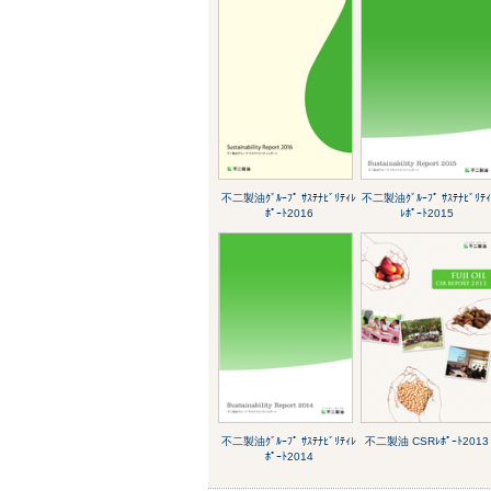
不二製油ｸﾞﾙｰﾌﾟ ｻｽﾃﾅﾋﾞﾘﾃｨﾚ
不二製油ｸﾞﾙｰﾌﾟ ｻｽﾃﾅﾋﾞﾘﾃ
ﾎﾟｰﾄ2016
ﾚﾎﾟｰﾄ2015
不二製油ｸﾞﾙｰﾌﾟ ｻｽﾃﾅﾋﾞﾘﾃｨﾚ
不二製油 CSRﾚﾎﾟｰﾄ2013
ﾎﾟｰﾄ2014