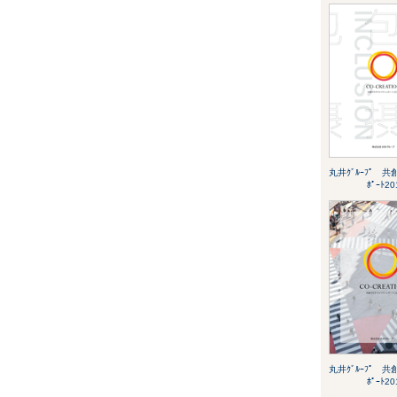
丸井ｸﾞﾙｰﾌﾟ 共創ｻ
ﾎﾟｰﾄ20
丸井ｸﾞﾙｰﾌﾟ 共創ｻ
ﾎﾟｰﾄ20