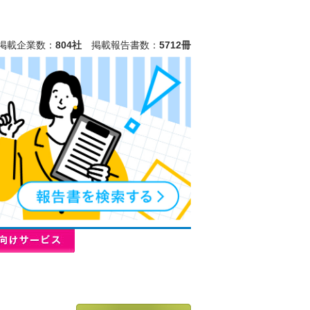
掲載企業数：
804社
掲載報告書数：
5712冊