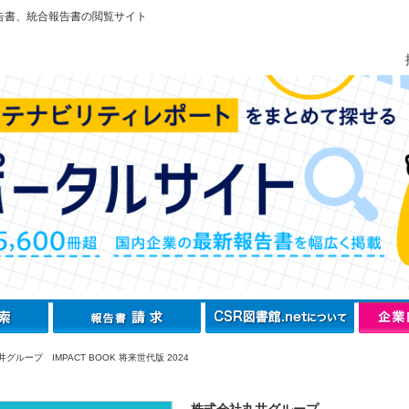
告書、統合報告書の閲覧サイト
グループ IMPACT BOOK 将来世代版 2024
株式会社丸井グループ