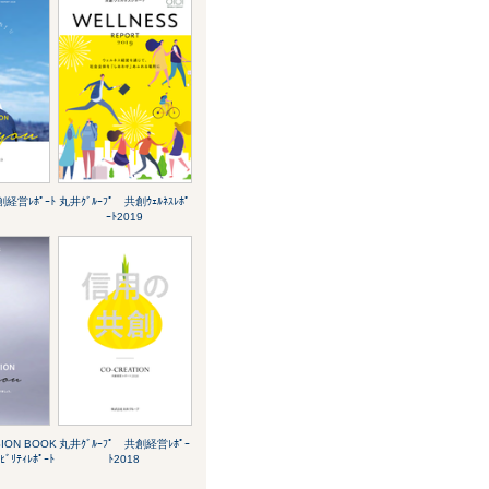
創経営ﾚﾎﾟｰﾄ
丸井ｸﾞﾙｰﾌﾟ 共創ｳｪﾙﾈｽﾚﾎﾟ
ｰﾄ2019
SION BOOK
丸井ｸﾞﾙｰﾌﾟ 共創経営ﾚﾎﾟｰ
ﾞﾘﾃｨﾚﾎﾟｰﾄ
ﾄ2018
）