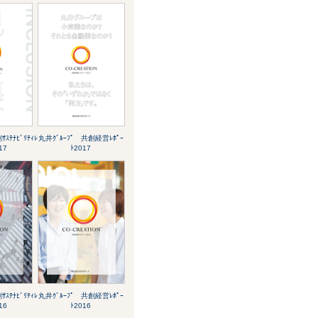
ｽﾃﾅﾋﾞﾘﾃｨﾚ
丸井ｸﾞﾙｰﾌﾟ 共創経営ﾚﾎﾟｰ
17
ﾄ2017
ｽﾃﾅﾋﾞﾘﾃｨﾚ
丸井ｸﾞﾙｰﾌﾟ 共創経営ﾚﾎﾟｰ
16
ﾄ2016