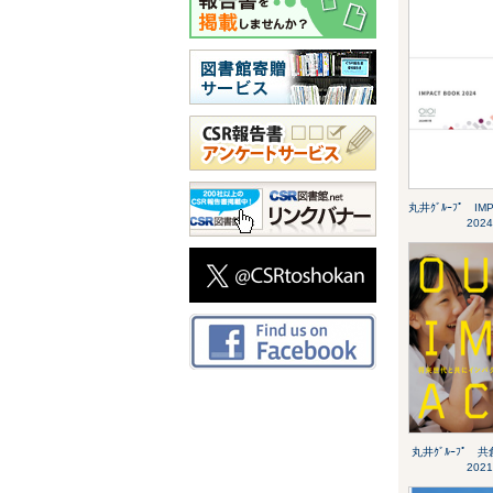
丸井ｸﾞﾙｰﾌﾟ IM
2024
丸井ｸﾞﾙｰﾌﾟ 共
2021