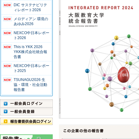
DIC サステナビリテ
ィレポート2026
メロディアン 環境の
あゆみ2026
NEXCO中日本レポー
ト2026
This is YKK 2026
YKK株式会社統合報
告書
NEXCO中日本レポー
ト2025
TSUNAGU2026 生
協・環境・社会活動
報告書