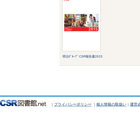
明治ｸﾞﾙｰﾌﾟ CSR報告書2015
｜
プライバシーポリシー
｜
個人情報の取扱い
｜
運営