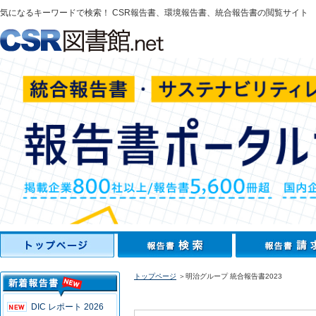
気になるキーワードで検索！ CSR報告書、環境報告書、統合報告書の閲覧サイト
トップページ
＞明治グループ 統合報告書2023
DIC レポート 2026