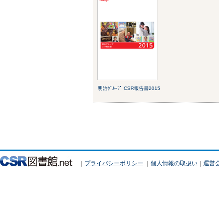
明治ｸﾞﾙｰﾌﾟ CSR報告書2015
｜
プライバシーポリシー
｜
個人情報の取扱い
｜
運営