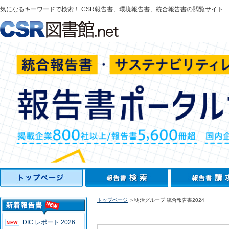
気になるキーワードで検索！ CSR報告書、環境報告書、統合報告書の閲覧サイト
トップページ
＞明治グループ 統合報告書2024
DIC レポート 2026