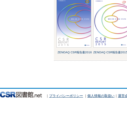
ZENOAQ CSR報告書2016
ZENOAQ CSR報告書201
｜
プライバシーポリシー
｜
個人情報の取扱い
｜
運営