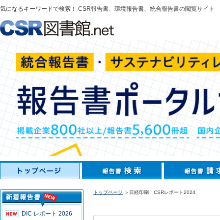
気になるキーワードで検索！ CSR報告書、環境報告書、統合報告書の閲覧サイト
トップページ
＞日経印刷 CSRレポート2024
DIC レポート 2026